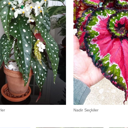
ler
Nadir Seçkiler