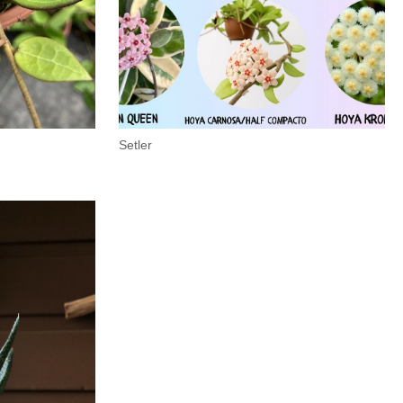
Setler