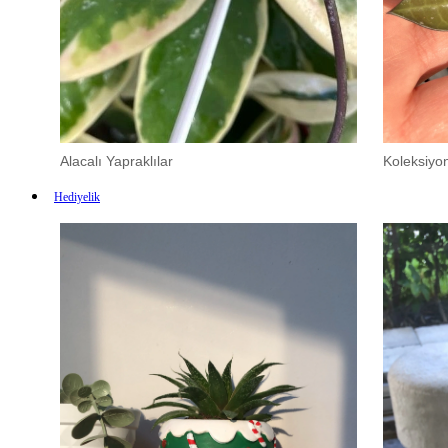
Alacalı Yapraklılar
Koleksiyon
Hediyelik