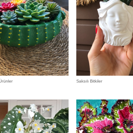
Ürünler
Saksılı Bitkiler