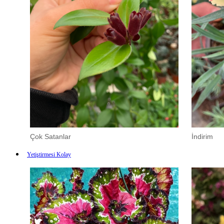
Çok Satanlar
İndirim
Yetiştirmesi Kolay