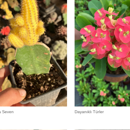
a Seven
Dayanıklı Türler