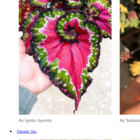
Az Işıkta Uyumlu
Az Sulam
Dikenler Tacı