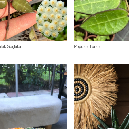
luk Seçkiler
Popüler Türler