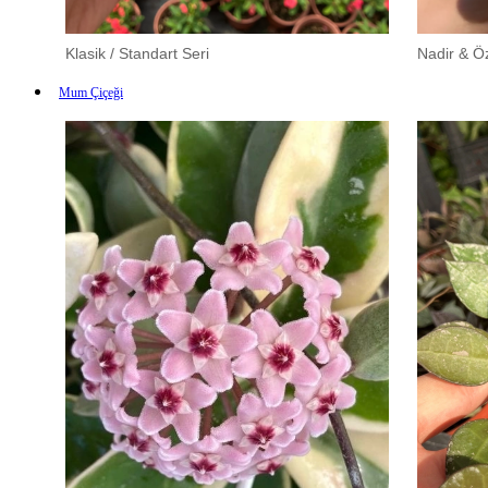
Klasik / Standart Seri
Nadir & Öz
Mum Çiçeği