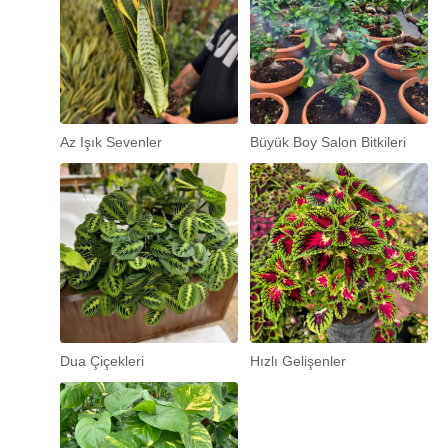
Az Işık Sevenler
Büyük Boy Salon Bitkileri
Dua Çiçekleri
Hızlı Gelişenler