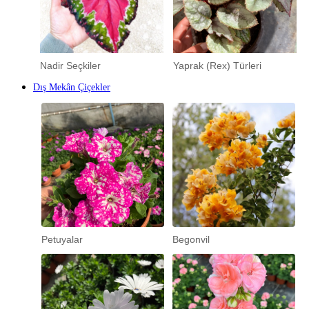
Nadir Seçkiler
Yaprak (Rex) Türleri
Dış Mekân Çiçekler
Petuyalar
Begonvil