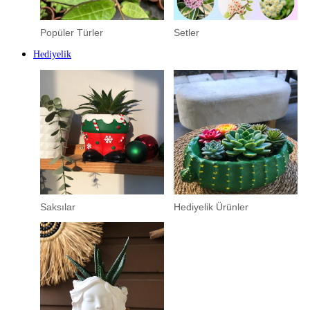
Popüler Türler
Setler
Hediyelik
Saksılar
Hediyelik Ürünler