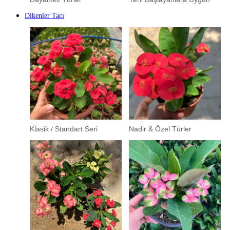
Dikenler Tacı
Klasik / Standart Seri
Nadir & Özel Türler