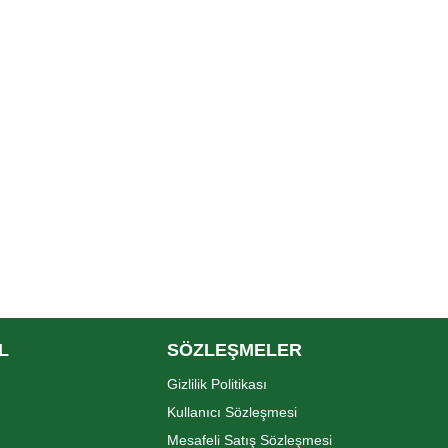
L
SÖZLEŞMELER
Gizlilik Politikası
Kullanıcı Sözleşmesi
Mesafeli Satış Sözleşmesi