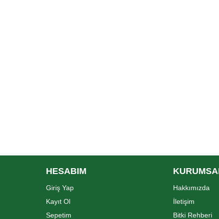
HESABIM
KURUMSA
Giriş Yap
Hakkımızda
Kayıt Ol
İletişim
Sepetim
Bitki Rehberi