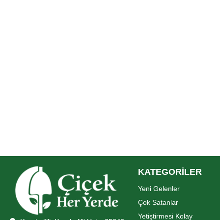
KATEGORİLER
Yeni Gelenler
Çok Satanlar
Yetiştirmesi Kolay