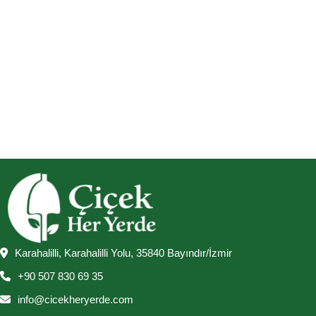
Karahalilli, Karahalilli Yolu, 35840 Bayındır/İzmir
+90 507 830 69 35
info@cicekheryerde.com