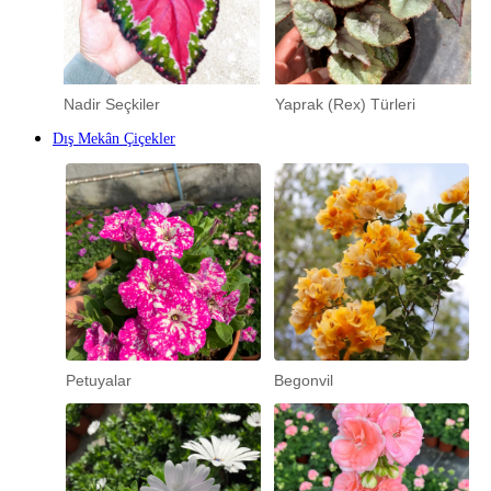
Nadir Seçkiler
Yaprak (Rex) Türleri
Dış Mekân Çiçekler
Petuyalar
Begonvil