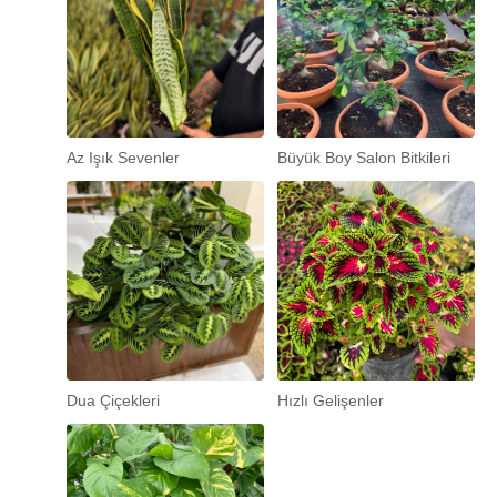
Az Işık Sevenler
Büyük Boy Salon Bitkileri
Dua Çiçekleri
Hızlı Gelişenler