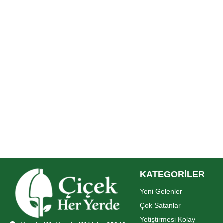
KATEGORİLER
Yeni Gelenler
Çok Satanlar
Yetiştirmesi Kolay