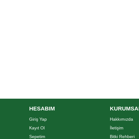
HESABIM
KURUMSA
Giriş Yap
Hakkımızda
Kayıt Ol
İletişim
Sepetim
Bitki Rehberi