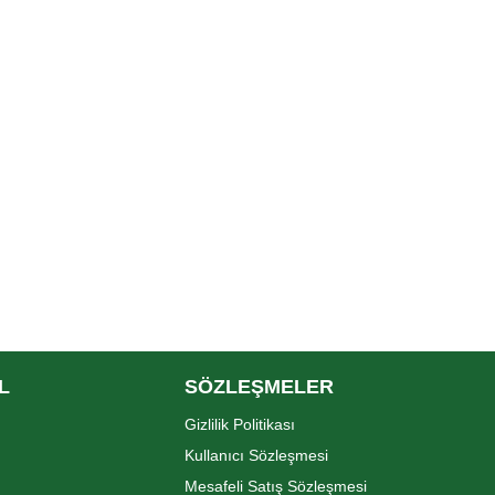
L
SÖZLEŞMELER
Gizlilik Politikası
Kullanıcı Sözleşmesi
Mesafeli Satış Sözleşmesi