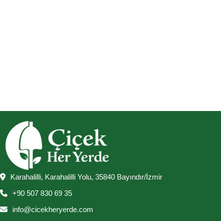
Karahalilli, Karahalilli Yolu, 35840 Bayındır/İzmir
+90 507 830 69 35
info@cicekheryerde.com