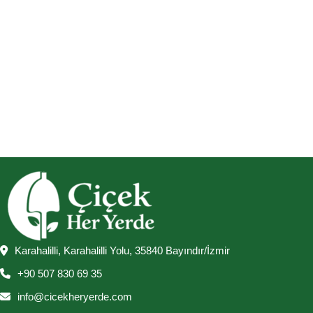
Karahalilli, Karahalilli Yolu, 35840 Bayındır/İzmir
+90 507 830 69 35
info@cicekheryerde.com