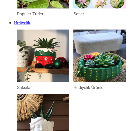
Popüler Türler
Setler
Hediyelik
Saksılar
Hediyelik Ürünler