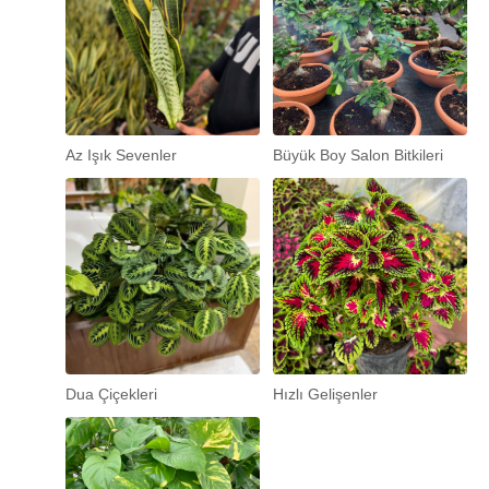
Az Işık Sevenler
Büyük Boy Salon Bitkileri
Dua Çiçekleri
Hızlı Gelişenler