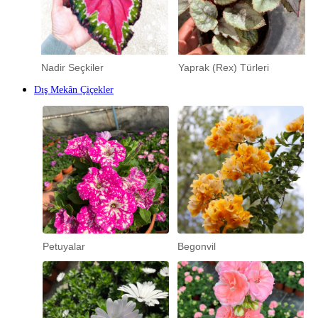
Nadir Seçkiler
Yaprak (Rex) Türleri
Dış Mekân Çiçekler
Petuyalar
Begonvil