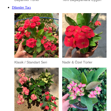
Dikenler Tacı
Klasik / Standart Seri
Nadir & Özel Türler