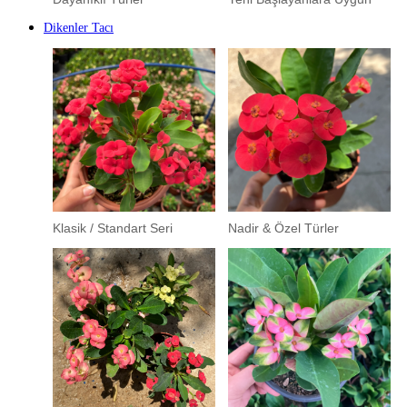
Dikenler Tacı
Klasik / Standart Seri
Nadir & Özel Türler