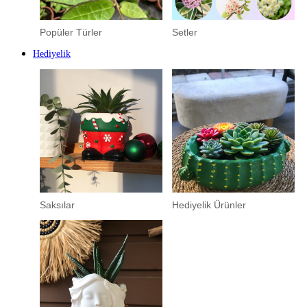
Popüler Türler
Setler
Hediyelik
Saksılar
Hediyelik Ürünler