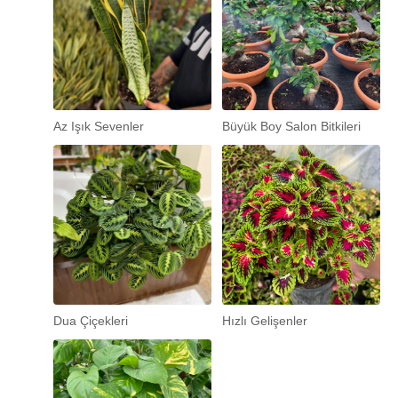
Az Işık Sevenler
Büyük Boy Salon Bitkileri
Dua Çiçekleri
Hızlı Gelişenler