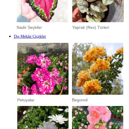
Nadir Seçkiler
Yaprak (Rex) Türleri
Dış Mekân Çiçekler
Petuyalar
Begonvil