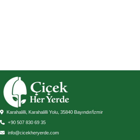
Karahalilli, Karahalilli Yolu, 35840 Bayındır/İzmir
+90 507 830 69 35
info@cicekheryerde.com