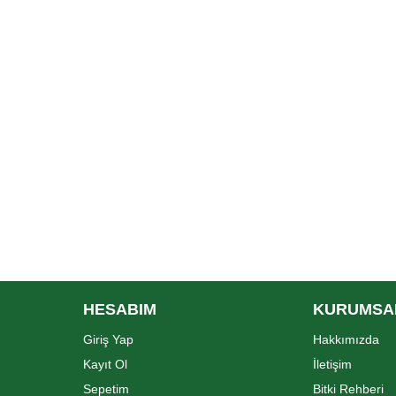
HESABIM
KURUMSA
Giriş Yap
Hakkımızda
Kayıt Ol
İletişim
Sepetim
Bitki Rehberi