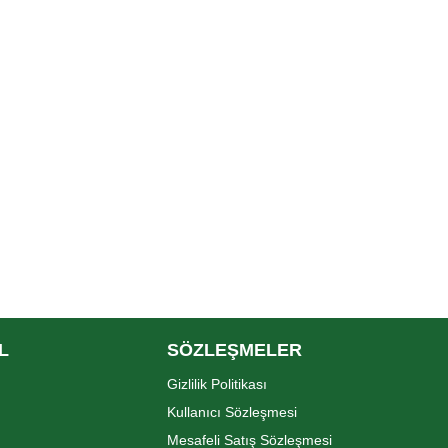
L
SÖZLEŞMELER
Gizlilik Politikası
Kullanıcı Sözleşmesi
Mesafeli Satış Sözleşmesi