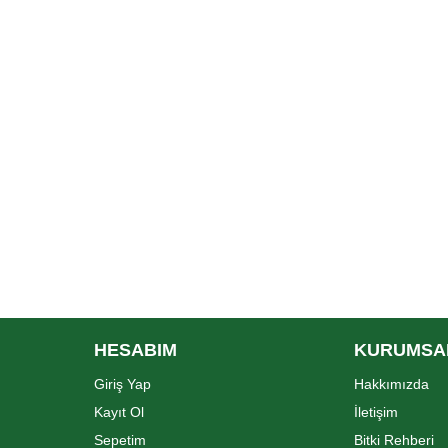
HESABIM
KURUMSA
Giriş Yap
Hakkımızda
Kayıt Ol
İletişim
Sepetim
Bitki Rehberi