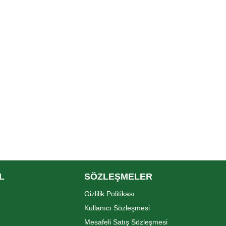
L
SÖZLEŞMELER
Gizlilik Politikası
Kullanıcı Sözleşmesi
Mesafeli Satış Sözleşmesi