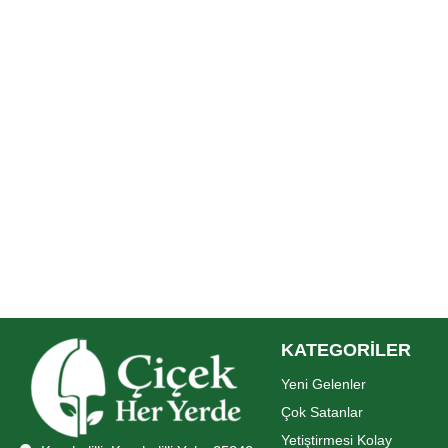
KATEGORİLER
Yeni Gelenler
Çok Satanlar
Yetiştirmesi Kolay