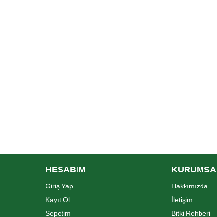
HESABIM
KURUMSA
Giriş Yap
Hakkımızda
Kayıt Ol
İletişim
Sepetim
Bitki Rehberi