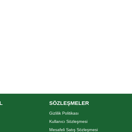
L
SÖZLEŞMELER
Gizlilik Politikası
Kullanıcı Sözleşmesi
Mesafeli Satış Sözleşmesi