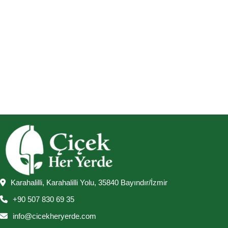
Karahalilli, Karahalilli Yolu, 35840 Bayındır/İzmir
+90 507 830 69 35
info@cicekheryerde.com