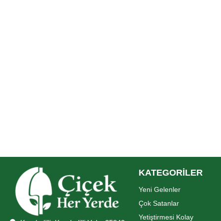
KATEGORİLER
Yeni Gelenler
Çok Satanlar
Yetiştirmesi Kolay