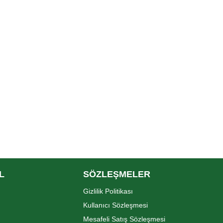
L
SÖZLEŞMELER
Gizlilik Politikası
Kullanıcı Sözleşmesi
Mesafeli Satış Sözleşmesi