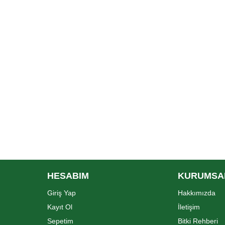
HESABIM
KURUMSA
Giriş Yap
Hakkımızda
Kayıt Ol
İletişim
Sepetim
Bitki Rehberi