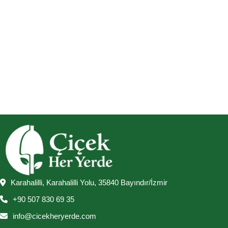
Karahalilli, Karahalilli Yolu, 35840 Bayındır/İzmir
+90 507 830 69 35
info@cicekheryerde.com