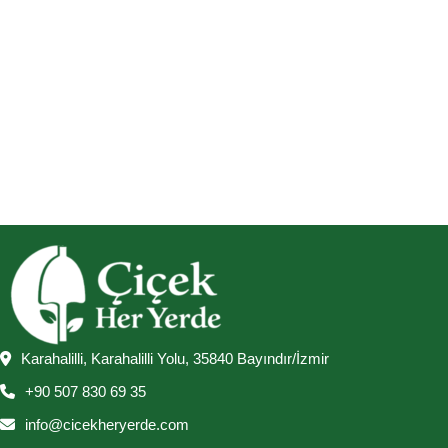
Karahalilli, Karahalilli Yolu, 35840 Bayındır/İzmir
+90 507 830 69 35
info@cicekheryerde.com