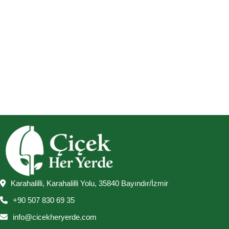
Karahalilli, Karahalilli Yolu, 35840 Bayındır/İzmir
+90 507 830 69 35
info@cicekheryerde.com