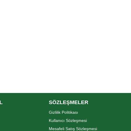
L
SÖZLEŞMELER
Gizlilik Politikası
Kullanıcı Sözleşmesi
Mesafeli Satış Sözleşmesi