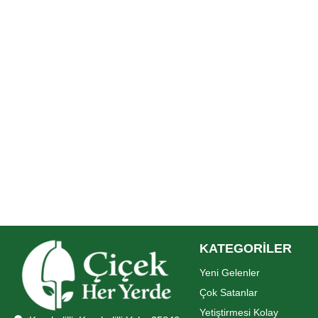
KATEGORİLER
Yeni Gelenler
Çok Satanlar
Yetiştirmesi Kolay