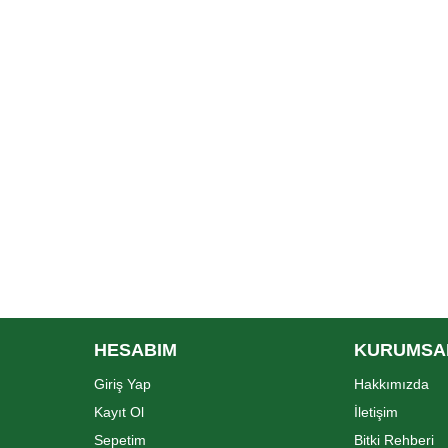
HESABIM
KURUMSA
Giriş Yap
Hakkımızda
Kayıt Ol
İletişim
Sepetim
Bitki Rehberi