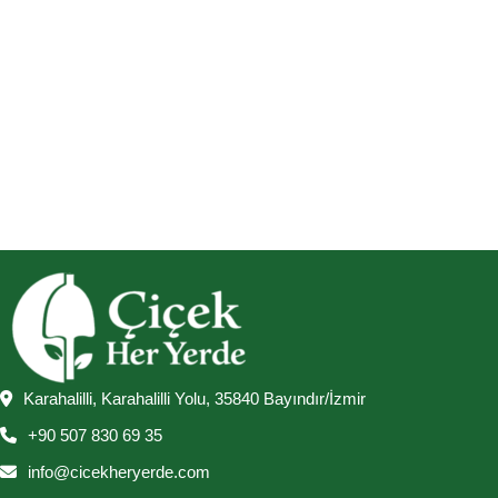
Karahalilli, Karahalilli Yolu, 35840 Bayındır/İzmir
+90 507 830 69 35
info@cicekheryerde.com