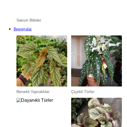
Saksılı Bitkiler
Begonyalar
Benekli Yapraklılar
Çiçekli Türler