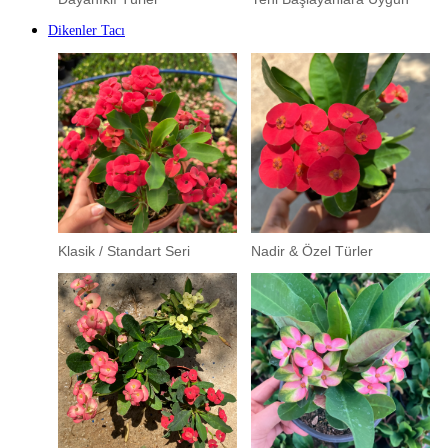
Dikenler Tacı
Klasik / Standart Seri
Nadir & Özel Türler