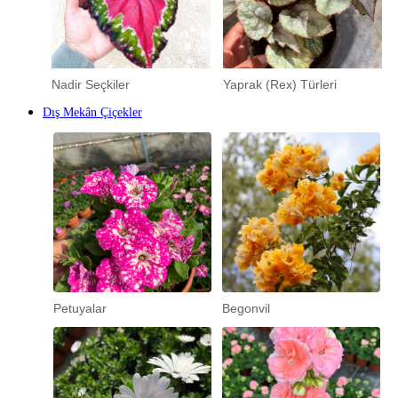
Nadir Seçkiler
Yaprak (Rex) Türleri
Dış Mekân Çiçekler
Petuyalar
Begonvil