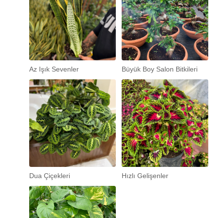
Az Işık Sevenler
Büyük Boy Salon Bitkileri
Dua Çiçekleri
Hızlı Gelişenler