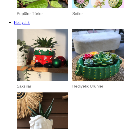
Popüler Türler
Setler
Hediyelik
Saksılar
Hediyelik Ürünler