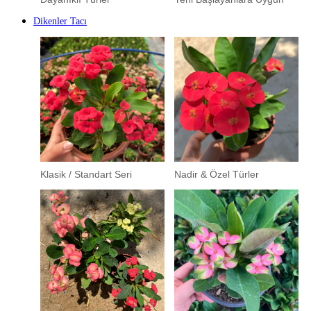
Dikenler Tacı
Klasik / Standart Seri
Nadir & Özel Türler