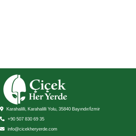
Karahalilli, Karahalilli Yolu, 35840 Bayındır/İzmir
+90 507 830 69 35
info@cicekheryerde.com