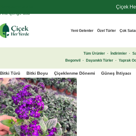
Navigasyona atla
Çiçek Her
Ana içeriğe atla
Yeni Gelenler
Özel Türler
Çok Sata
Tüm Ürünler
·
İndirimler
·
Sa
Begonvil
·
Dayanıklı Türler
·
Yaprak Od
Bitki Türü
Bitki Boyu
Çiçeklenme Dönemi
Güneş İhtiyacı