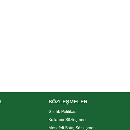
L
SÖZLEŞMELER
Gizlilik Politikası
Kullanıcı Sözleşmesi
Mesafeli Satış Sözleşmesi