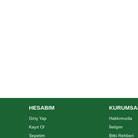
HESABIM
KURUMSA
Giriş Yap
Hakkımızda
Kayıt Ol
İletişim
Sepetim
Bitki Rehberi