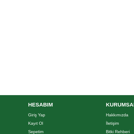
HESABIM
KURUMSA
Giriş Yap
Hakkımızda
Kayıt Ol
İletişim
Sepetim
Bitki Rehberi