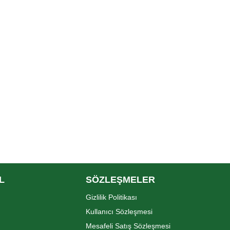
L
SÖZLEŞMELER
Gizlilik Politikası
Kullanıcı Sözleşmesi
Mesafeli Satış Sözleşmesi