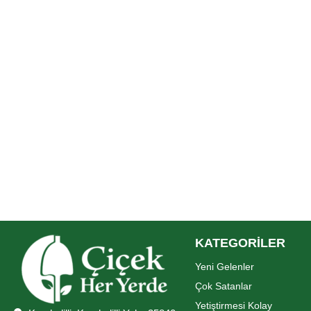
KATEGORİLER
Yeni Gelenler
Çok Satanlar
Yetiştirmesi Kolay