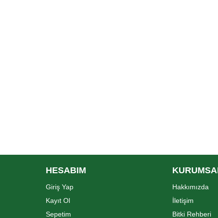
HESABIM
KURUMSA
Giriş Yap
Hakkımızda
Kayıt Ol
İletişim
Sepetim
Bitki Rehberi