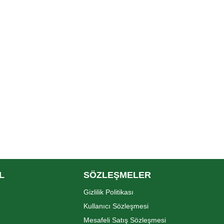
L
SÖZLEŞMELER
Gizlilik Politikası
Kullanıcı Sözleşmesi
Mesafeli Satış Sözleşmesi