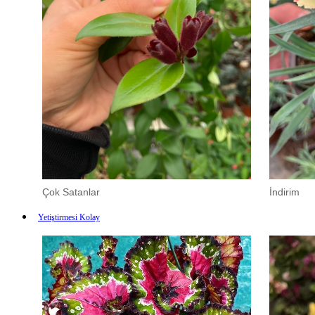
Çok Satanlar
İndirim
Yetiştirmesi Kolay