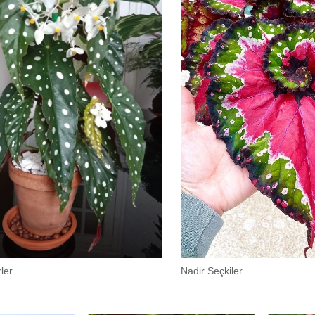
ler
Nadir Seçkiler