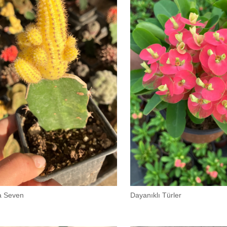
a Seven
Dayanıklı Türler