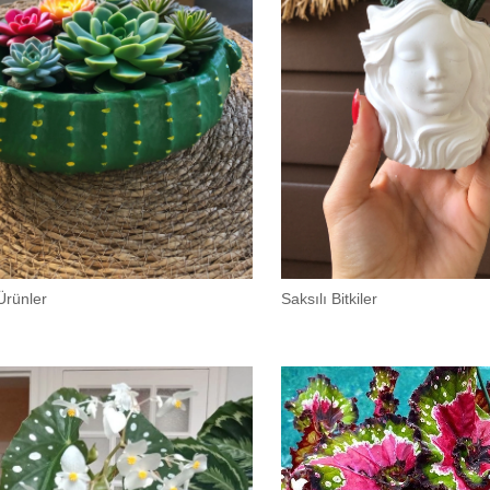
Ürünler
Saksılı Bitkiler