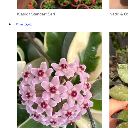
Klasik / Standart Seri
Nadir & Öz
Mum Çiçeği