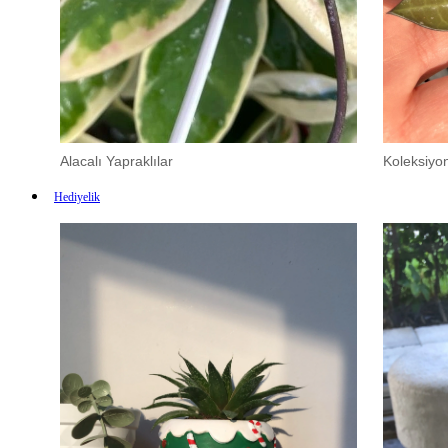
Alacalı Yapraklılar
Koleksiyon
Hediyelik