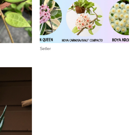
Setler