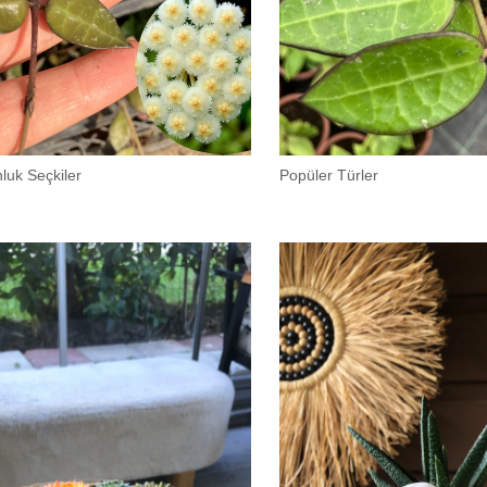
luk Seçkiler
Popüler Türler