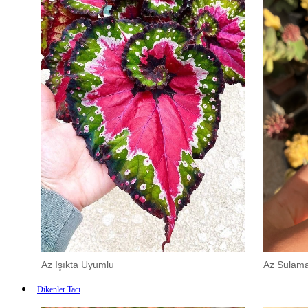
Az Işıkta Uyumlu
Az Sulam
Dikenler Tacı