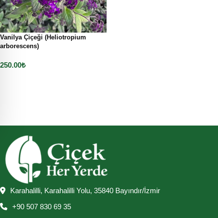
Vanilya Çiçeği (Heliotropium
arborescens)
250.00
₺
Sepete Ekle
Karahalilli, Karahalilli Yolu, 35840 Bayındır/İzmir
+90 507 830 69 35