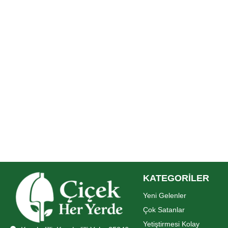
KATEGORİLER
Yeni Gelenler
Çok Satanlar
Yetiştirmesi Kolay