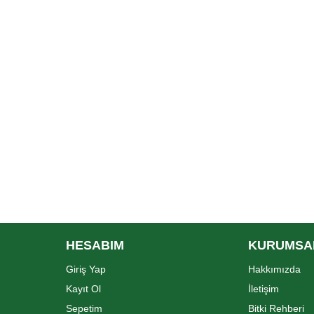
HESABIM
KURUMSA
Giriş Yap
Hakkımızda
Kayıt Ol
İletişim
Sepetim
Bitki Rehberi