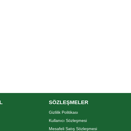
L
SÖZLEŞMELER
Gizlilik Politikası
Kullanıcı Sözleşmesi
Mesafeli Satış Sözleşmesi