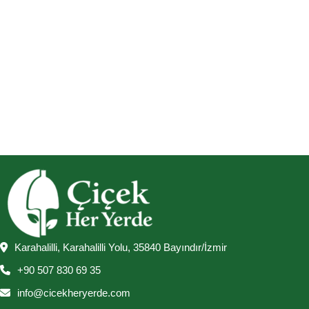
Karahalilli, Karahalilli Yolu, 35840 Bayındır/İzmir
+90 507 830 69 35
info@cicekheryerde.com