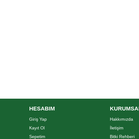
HESABIM
KURUMSA
Giriş Yap
Hakkımızda
Kayıt Ol
İletişim
Sepetim
Bitki Rehberi