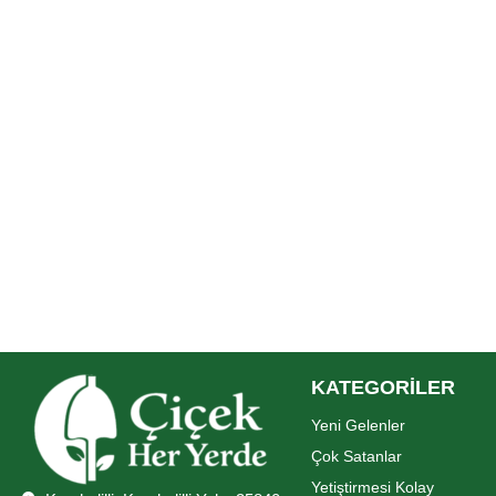
KATEGORİLER
Yeni Gelenler
Çok Satanlar
Yetiştirmesi Kolay