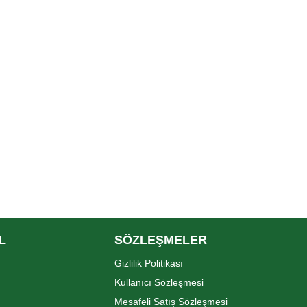
L
SÖZLEŞMELER
Gizlilik Politikası
Kullanıcı Sözleşmesi
Mesafeli Satış Sözleşmesi