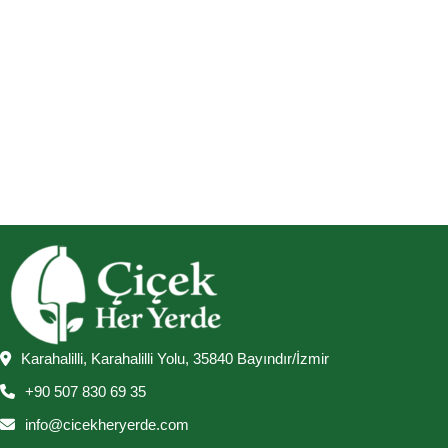
Karahalilli, Karahalilli Yolu, 35840 Bayındır/İzmir
+90 507 830 69 35
info@cicekheryerde.com