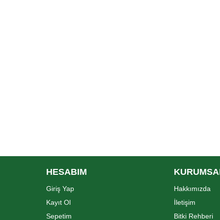
HESABIM
KURUMSA
Giriş Yap
Hakkımızda
Kayıt Ol
İletişim
Sepetim
Bitki Rehberi