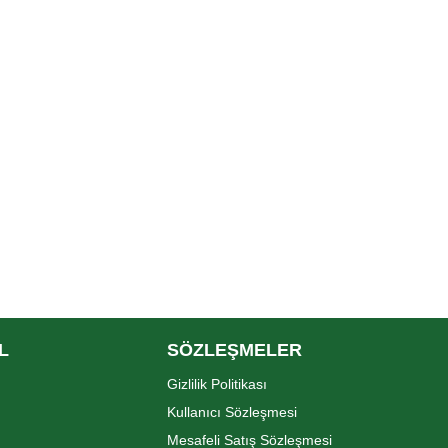
L
SÖZLEŞMELER
Gizlilik Politikası
Kullanıcı Sözleşmesi
Mesafeli Satış Sözleşmesi