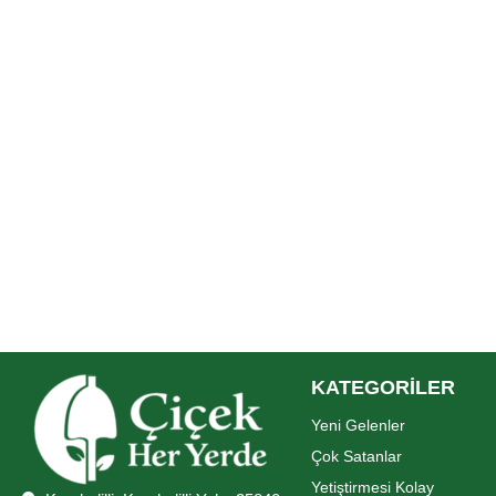
KATEGORİLER
Yeni Gelenler
Çok Satanlar
Yetiştirmesi Kolay