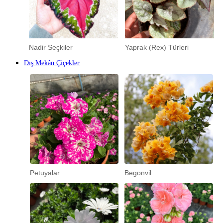
Nadir Seçkiler
Yaprak (Rex) Türleri
Dış Mekân Çiçekler
Petuyalar
Begonvil