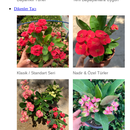
Dikenler Tacı
Klasik / Standart Seri
Nadir & Özel Türler