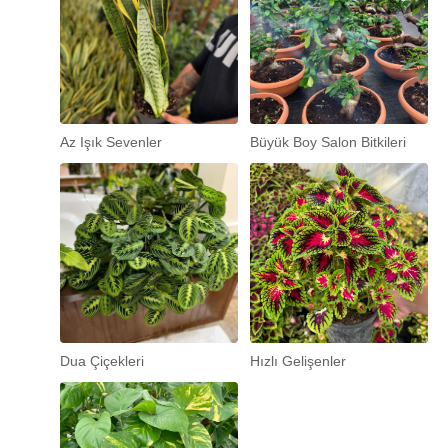
Az Işık Sevenler
Büyük Boy Salon Bitkileri
Dua Çiçekleri
Hızlı Gelişenler