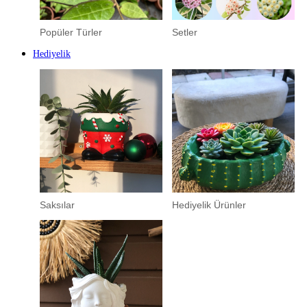
Popüler Türler
Setler
Hediyelik
Saksılar
Hediyelik Ürünler