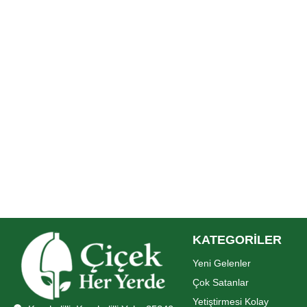
KATEGORİLER
Yeni Gelenler
Çok Satanlar
Yetiştirmesi Kolay