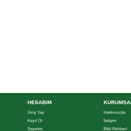
HESABIM
KURUMSA
Giriş Yap
Hakkımızda
Kayıt Ol
İletişim
Sepetim
Bitki Rehberi