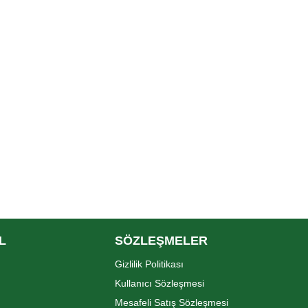
L
SÖZLEŞMELER
Gizlilik Politikası
Kullanıcı Sözleşmesi
Mesafeli Satış Sözleşmesi