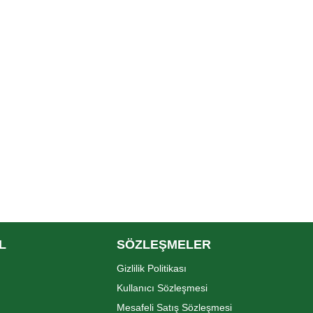
L
SÖZLEŞMELER
Gizlilik Politikası
Kullanıcı Sözleşmesi
Mesafeli Satış Sözleşmesi