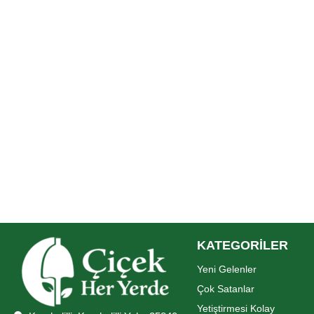
KATEGORİLER
Yeni Gelenler
Çok Satanlar
Yetiştirmesi Kolay