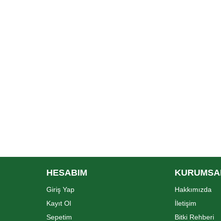
HESABIM
KURUMSA
Giriş Yap
Hakkımızda
Kayıt Ol
İletişim
Sepetim
Bitki Rehberi