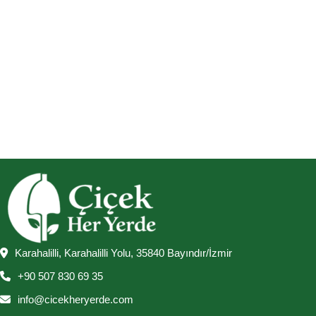
Karahalilli, Karahalilli Yolu, 35840 Bayındır/İzmir
+90 507 830 69 35
info@cicekheryerde.com