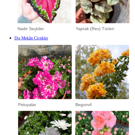
Nadir Seçkiler
Yaprak (Rex) Türleri
Dış Mekân Çiçekler
Petuyalar
Begonvil