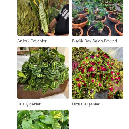
Az Işık Sevenler
Büyük Boy Salon Bitkileri
Dua Çiçekleri
Hızlı Gelişenler