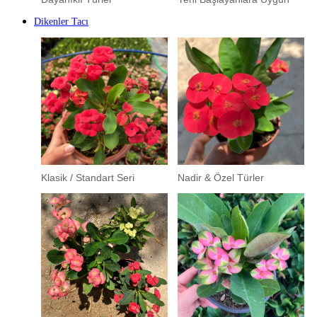
Dikenler Tacı
Klasik / Standart Seri
Nadir & Özel Türler