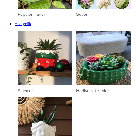
Popüler Türler
Setler
Hediyelik
Saksılar
Hediyelik Ürünler