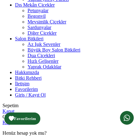
Dış Mekân Çiçekler
Petunyalar
Begonvil
Mevsimlik Çiçekler
Sardunyalar
Diğer Çiçekler
Salon Bitkileri
Az Işık Sevenler
Büyük Boy Salon Bitkileri
Dua Çiçekleri
Hızlı Gelişenler
Yaprak Odaklılar
Hakkımızda
Bitki Rehberi
İletişim
Favorilerim
Giriş / Kayıt Ol
Sepetim
Kapat
Giriş yap
Favorilerim
Kapat
Henüz hesap yok mu?