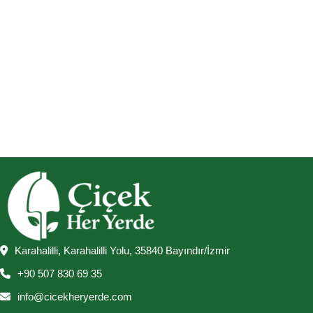
Karahalilli, Karahalilli Yolu, 35840 Bayındır/İzmir
+90 507 830 69 35
info@cicekheryerde.com