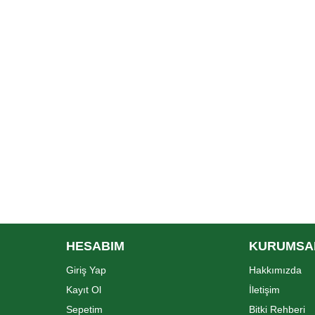
HESABIM
KURUMSA
Giriş Yap
Hakkımızda
Kayıt Ol
İletişim
Sepetim
Bitki Rehberi