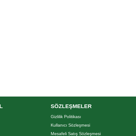
L
SÖZLEŞMELER
Gizlilik Politikası
Kullanıcı Sözleşmesi
Mesafeli Satış Sözleşmesi