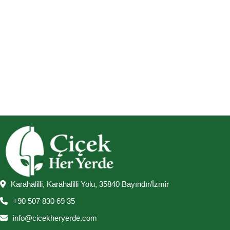
Karahalilli, Karahalilli Yolu, 35840 Bayındır/İzmir
+90 507 830 69 35
info@cicekheryerde.com