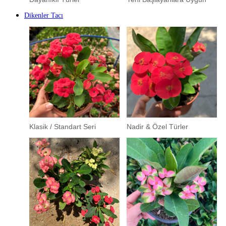
Dikenler Tacı
Klasik / Standart Seri
Nadir & Özel Türler