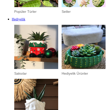
Popüler Türler
Setler
Hediyelik
Saksılar
Hediyelik Ürünler