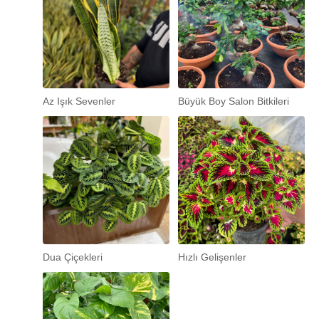
Az Işık Sevenler
Büyük Boy Salon Bitkileri
Dua Çiçekleri
Hızlı Gelişenler