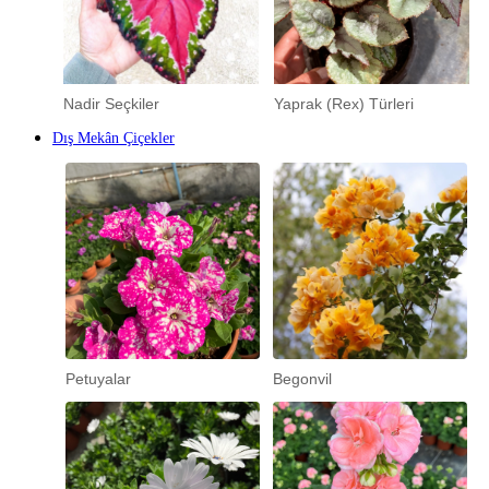
Nadir Seçkiler
Yaprak (Rex) Türleri
Dış Mekân Çiçekler
Petuyalar
Begonvil