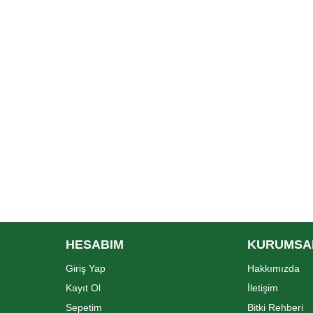
HESABIM
KURUMSA
Giriş Yap
Hakkımızda
Kayıt Ol
İletişim
Sepetim
Bitki Rehberi