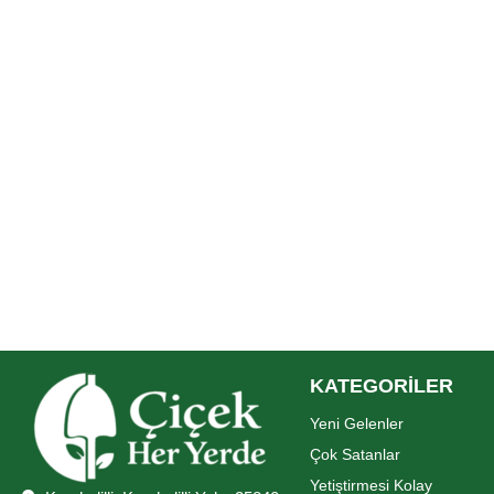
KATEGORİLER
Yeni Gelenler
Çok Satanlar
Yetiştirmesi Kolay