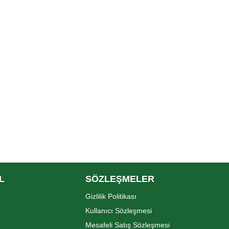
L
SÖZLEŞMELER
Gizlilik Politikası
Kullanıcı Sözleşmesi
Mesafeli Satış Sözleşmesi