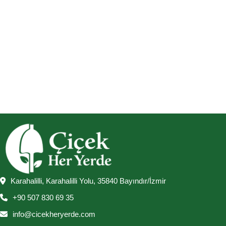
Karahalilli, Karahalilli Yolu, 35840 Bayındır/İzmir
+90 507 830 69 35
info@cicekheryerde.com