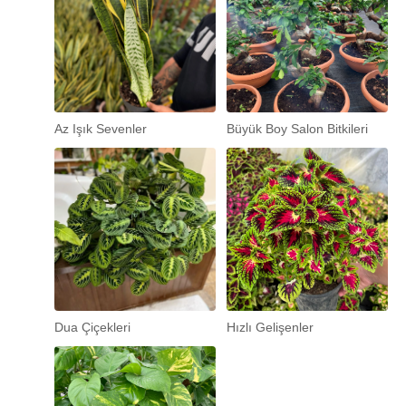
Az Işık Sevenler
Büyük Boy Salon Bitkileri
Dua Çiçekleri
Hızlı Gelişenler