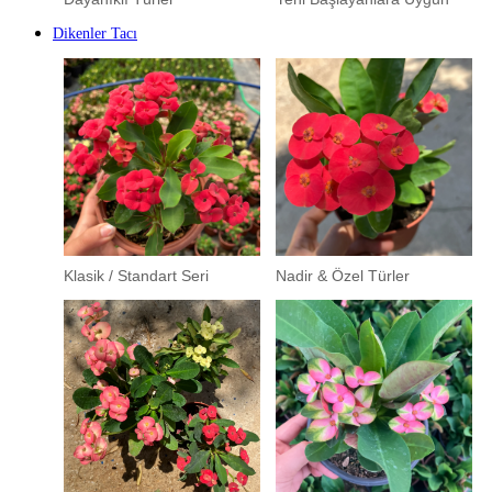
Dikenler Tacı
Klasik / Standart Seri
Nadir & Özel Türler