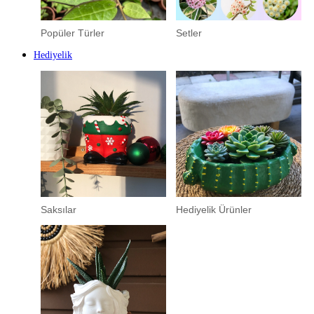
Popüler Türler
Setler
Hediyelik
Saksılar
Hediyelik Ürünler