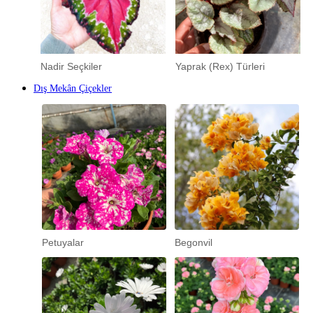
Nadir Seçkiler
Yaprak (Rex) Türleri
Dış Mekân Çiçekler
Petuyalar
Begonvil