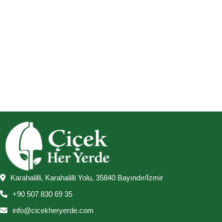
Karahalilli, Karahalilli Yolu, 35840 Bayındır/İzmir
+90 507 830 69 35
info@cicekheryerde.com