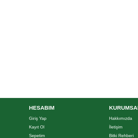
HESABIM
KURUMSA
Giriş Yap
Hakkımızda
Kayıt Ol
İletişim
Sepetim
Bitki Rehberi