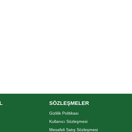
L
SÖZLEŞMELER
Gizlilik Politikası
Kullanıcı Sözleşmesi
Mesafeli Satış Sözleşmesi