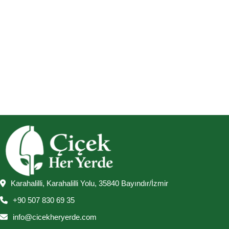
Karahalilli, Karahalilli Yolu, 35840 Bayındır/İzmir
+90 507 830 69 35
info@cicekheryerde.com