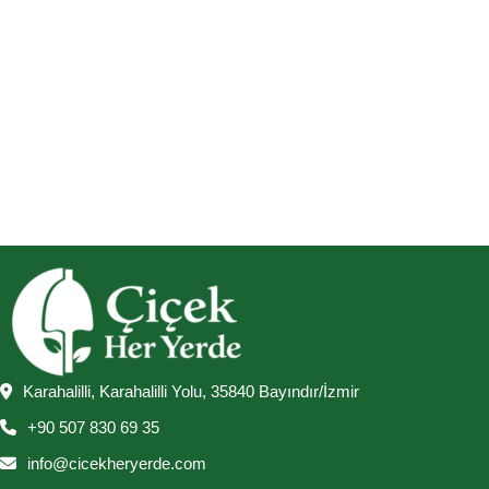
Karahalilli, Karahalilli Yolu, 35840 Bayındır/İzmir
+90 507 830 69 35
info@cicekheryerde.com